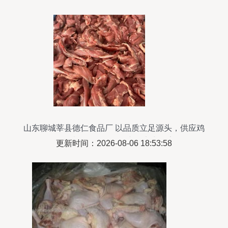
山东聊城莘县德仁食品厂 以品质立足源头，供应鸡
肉、猪肉、鸭肉及副产品实力厂家
更新时间：2026-08-06 18:53:58