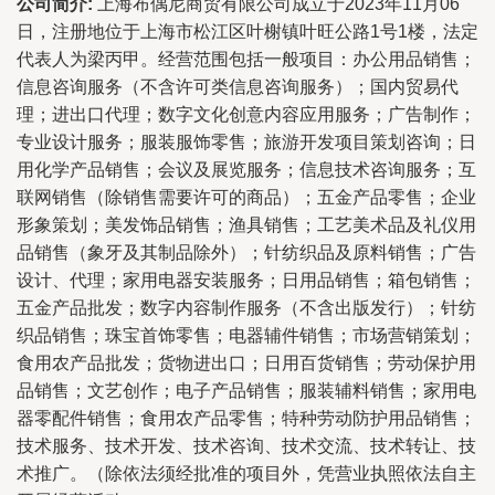
公司简介:
上海布偶尼商贸有限公司成立于2023年11月06
日，注册地位于上海市松江区叶榭镇叶旺公路1号1楼，法定
代表人为梁丙甲。经营范围包括一般项目：办公用品销售；
信息咨询服务（不含许可类信息咨询服务）；国内贸易代
理；进出口代理；数字文化创意内容应用服务；广告制作；
专业设计服务；服装服饰零售；旅游开发项目策划咨询；日
用化学产品销售；会议及展览服务；信息技术咨询服务；互
联网销售（除销售需要许可的商品）；五金产品零售；企业
形象策划；美发饰品销售；渔具销售；工艺美术品及礼仪用
品销售（象牙及其制品除外）；针纺织品及原料销售；广告
设计、代理；家用电器安装服务；日用品销售；箱包销售；
五金产品批发；数字内容制作服务（不含出版发行）；针纺
织品销售；珠宝首饰零售；电器辅件销售；市场营销策划；
食用农产品批发；货物进出口；日用百货销售；劳动保护用
品销售；文艺创作；电子产品销售；服装辅料销售；家用电
器零配件销售；食用农产品零售；特种劳动防护用品销售；
技术服务、技术开发、技术咨询、技术交流、技术转让、技
术推广。（除依法须经批准的项目外，凭营业执照依法自主