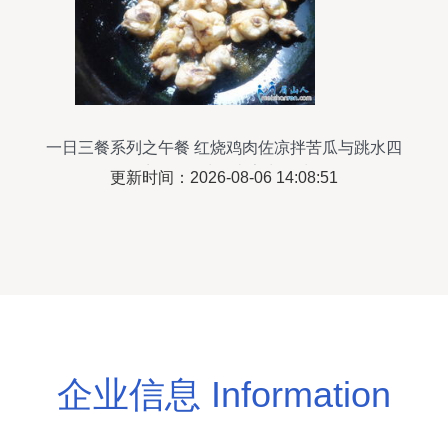
一日三餐系列之午餐 红烧鸡肉佐凉拌苦瓜与跳水四
季豆，品味眉山家常风味
更新时间：2026-08-06 14:08:51
企业信息 Information