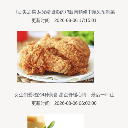
《舌尖之实 从光绪摄影的鸡腿肉精修中窥见预制菜
美学》
更新时间：2026-08-06 17:15:01
女生们爱吃的4种美食 甜点舒缓心情，最后一种让
人难以戒掉！
更新时间：2026-08-06 06:02:00