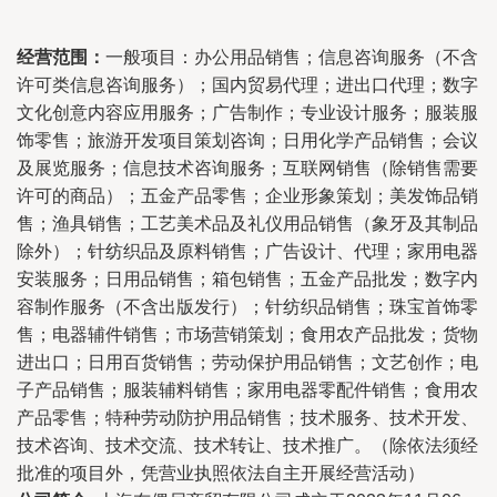
经营范围：
一般项目：办公用品销售；信息咨询服务（不含
许可类信息咨询服务）；国内贸易代理；进出口代理；数字
文化创意内容应用服务；广告制作；专业设计服务；服装服
饰零售；旅游开发项目策划咨询；日用化学产品销售；会议
及展览服务；信息技术咨询服务；互联网销售（除销售需要
许可的商品）；五金产品零售；企业形象策划；美发饰品销
售；渔具销售；工艺美术品及礼仪用品销售（象牙及其制品
除外）；针纺织品及原料销售；广告设计、代理；家用电器
安装服务；日用品销售；箱包销售；五金产品批发；数字内
容制作服务（不含出版发行）；针纺织品销售；珠宝首饰零
售；电器辅件销售；市场营销策划；食用农产品批发；货物
进出口；日用百货销售；劳动保护用品销售；文艺创作；电
子产品销售；服装辅料销售；家用电器零配件销售；食用农
产品零售；特种劳动防护用品销售；技术服务、技术开发、
技术咨询、技术交流、技术转让、技术推广。（除依法须经
批准的项目外，凭营业执照依法自主开展经营活动）