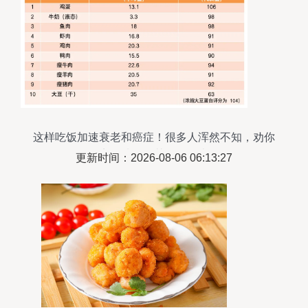
这样吃饭加速衰老和癌症！很多人浑然不知，劝你
早点改掉！尤其是鸡肉类！
更新时间：2026-08-06 06:13:27