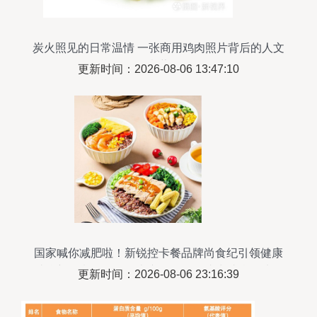
炭火照见的日常温情 一张商用鸡肉照片背后的人文
意蕴
更新时间：2026-08-06 13:47:10
国家喊你减肥啦！新锐控卡餐品牌尚食纪引领健康
减脂新风潮——鸡肉类产品凭什么成为减脂首选？
更新时间：2026-08-06 23:16:39