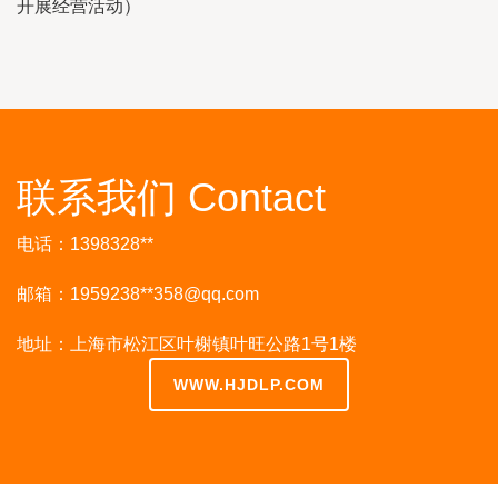
开展经营活动）
联系我们 Contact
电话：1398328**
邮箱：1959238**
358@qq.com
地址：上海市松江区叶榭镇叶旺公路1号1楼
WWW.HJDLP.COM