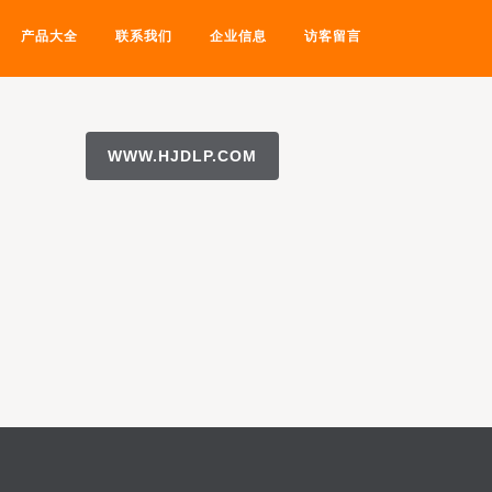
产品大全
联系我们
企业信息
访客留言
WWW.HJDLP.COM