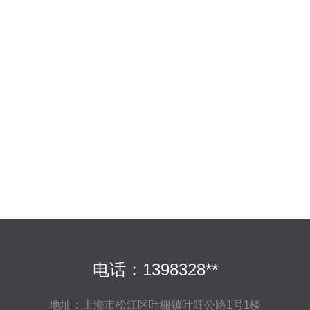
电话：1398328**
地址：上海市松江区叶榭镇叶旺公路1号1楼