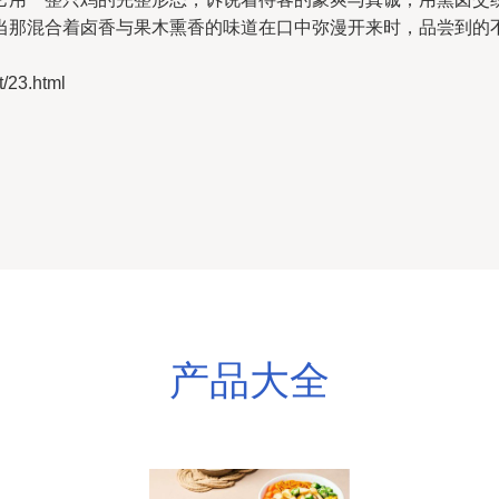
当那混合着卤香与果木熏香的味道在口中弥漫开来时，品尝到的
23.html
产品大全