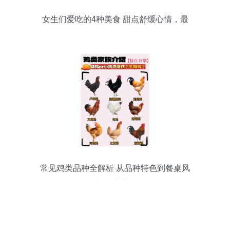
女生们爱吃的4种美食 甜点舒缓心情，最
后一种让人难以戒掉！
常见鸡类品种全解析 从品种特色到餐桌风
味的探索之旅