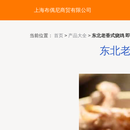
上海布偶尼商贸有限公司
当前位置：
首页
>
产品大全
>
东北老香式烧鸡 
东北老