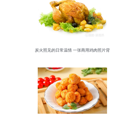
炭火照见的日常温情 一张商用鸡肉照片背
后的人文意蕴