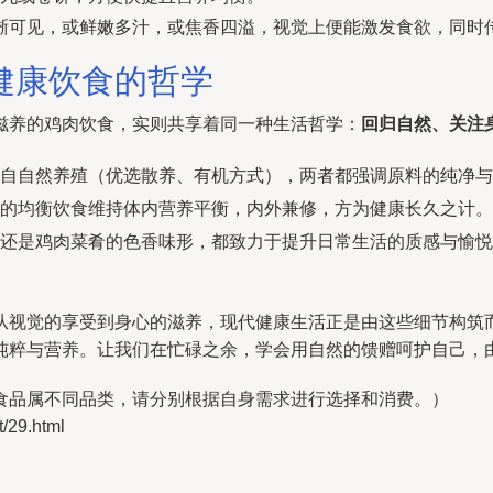
晰可见，或鲜嫩多汁，或焦香四溢，视觉上便能激发食欲，同时
健康饮食的哲学
滋养的鸡肉饮食，实则共享着同一种生活哲学：
回归自然、关注
来自自然养殖（优选散养、有机方式），两者都强调原料的纯净
表的均衡饮食维持体内营养平衡，内外兼修，方为健康长久之计。
，还是鸡肉菜肴的色香味形，都致力于提升日常生活的质感与愉
从视觉的享受到身心的滋养，现代健康生活正是由这些细节构筑而
纯粹与营养。让我们在忙碌之余，学会用自然的馈赠呵护自己，
与食品属不同品类，请分别根据自身需求进行选择和消费。）
29.html