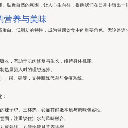
缓、贴近自然的氛围，让人心生向往，提醒我们在日常中留出一
的营养与美味
高蛋白、低脂肪的特性，成为健康饮食中的重要角色。无论是追
吸收，有助于肌肉修复与生长，维持身体机能。
制热量摄入时的理想选择。
酸）、磷、硒等，支持新陈代谢与免疫系统。
化：
的辣子鸡、三杯鸡，彰显其鲜嫩本质与调味包容性。
意面，注重锁住汁水与风味融合。
丸或卷饼，方便快捷且营养均衡。