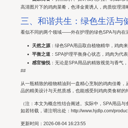
高清图片下的鸡肉菜肴，色泽金黄诱人，肉质纹理清
三、和谐共生：绿色生活与
看似不同的两个领域——外在护理的绿色SPA与内在
天然之源
：绿色SPA用品取自植物精华，鸡肉
平衡之道
：SPA护理平衡身心状态，鸡肉为代
感官愉悦
：无论是SPA用品的精致视觉与香气
##
从一瓶精致的植物精油到一盘精心烹制的鸡肉佳肴，
品的精美设计与天然质感，也能感受到鸡肉类食材的
（注：本文为概念性结合阐述。实际中，SPA用品
如若转载，请注明出处：http://www.hjdlp.com/product/
更新时间：2026-08-04 16:23:55