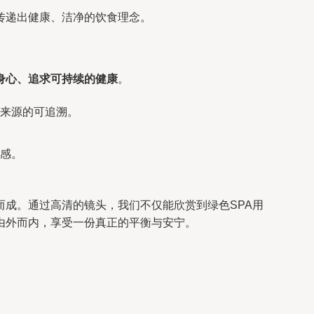
传递出健康、洁净的饮食理念。
身心、追求可持续的健康
。
与来源的可追溯。
悦感。
成。通过高清的镜头，我们不仅能欣赏到绿色SPA用
由外而内，享受一份真正的平衡与安宁。