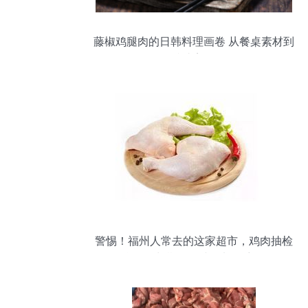
藤椒鸡腿肉的日韩料理画卷 从餐桌素材到
镜头美学
警惕！福州人常去的这家超市，鸡肉抽检
不合格！长期食用或增加致癌风险