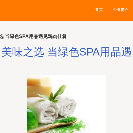
首页
企业简介
选 当绿色SPA用品遇见鸡肉佳肴
美味之选 当绿色SPA用品