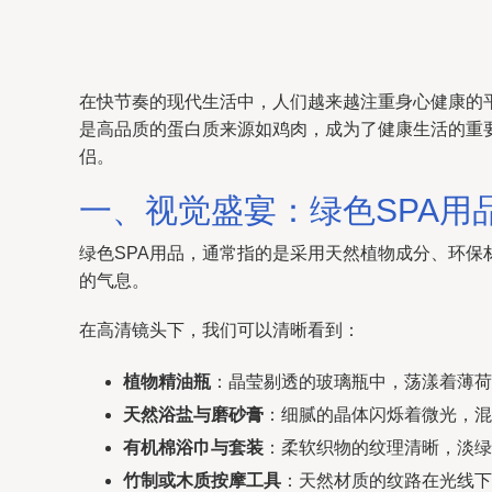
在快节奏的现代生活中，人们越来越注重身心健康的
是高品质的蛋白质来源如鸡肉，成为了健康生活的重
侣。
一、视觉盛宴：绿色SPA用
绿色SPA用品，通常指的是采用天然植物成分、环
的气息。
在高清镜头下，我们可以清晰看到：
植物精油瓶
：晶莹剔透的玻璃瓶中，荡漾着薄荷
天然浴盐与磨砂膏
：细腻的晶体闪烁着微光，混
有机棉浴巾与套装
：柔软织物的纹理清晰，淡绿
竹制或木质按摩工具
：天然材质的纹路在光线下