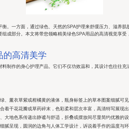
平衡。一方面，通过绿色、天然的SPA护理来舒缓压力、滋养肌
要组成部分。本文将带您领略精美绿色SPA用品的高清视觉享受
品的高清美学
保材料制作的身心护理产品。它们不仅功效温和，其设计也往往充
绿、薰衣草紫或柑橘黄的液体，瓶身标签上的草本图案细腻可见
合着干花花瓣或草药碎末，色彩柔和层次丰富，高清特写展现出
、大地色系传递出静谧与舒适，折叠或摆放间尽显简约优雅的设
细腻呈现，圆润的边角与人体工学设计，诉说着手作的温度与环