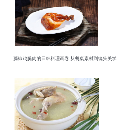
藤椒鸡腿肉的日韩料理画卷 从餐桌素材到镜头美学