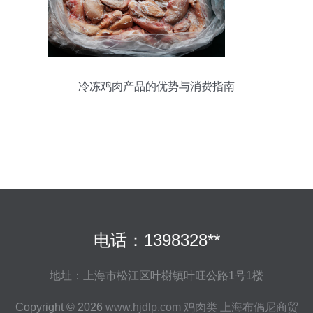
冷冻鸡肉产品的优势与消费指南
电话：1398328**
地址：上海市松江区叶榭镇叶旺公路1号1楼
Copyright © 2026
www.hjdlp.com
鸡肉类
上海布偶尼商贸