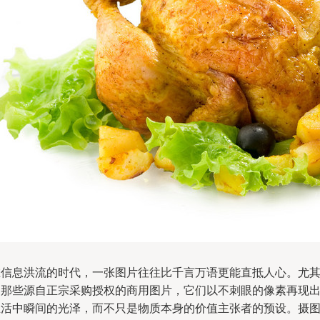
在信息洪流的时代，一张图片往往比千言万语更能直抵人心。尤
是那些源自正宗采购授权的商用图片，它们以不刺眼的像素再现
生活中瞬间的光泽，而不只是物质本身的价值主张者的预设。摄