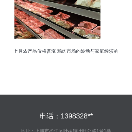
七月农产品价格普涨 鸡肉市场的波动与家庭经济的
考量
电话：1398328**
地址：上海市松江区叶榭镇叶旺公路1号1楼