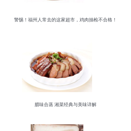
警惕！福州人常去的这家超市，鸡肉抽检不合格！
长期食用或增加致癌风险
腊味合蒸 湘菜经典与美味详解