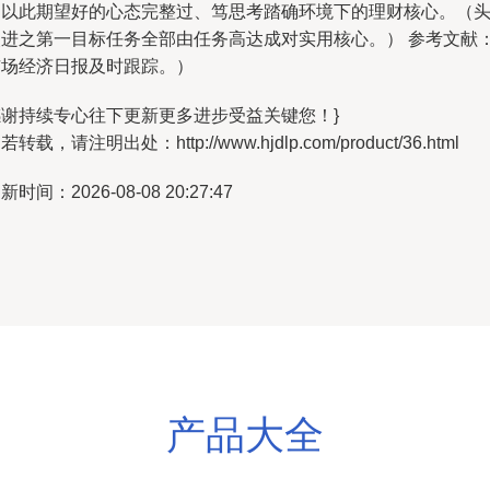
案以此期望好的心态完整过、笃思考踏确环境下的理财核心。（
改进之第一目标任务全部由任务高达成对实用核心。） 参考文献
市场经济日报及时跟踪。）
感谢持续专心往下更新更多进步受益关键您！}
若转载，请注明出处：http://www.hjdlp.com/product/36.html
新时间：2026-08-08 20:27:47
产品大全